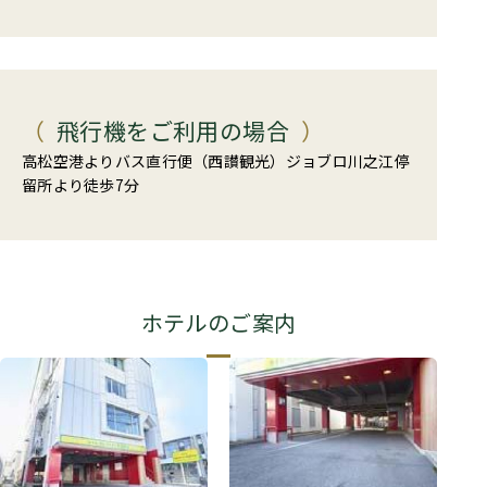
飛行機をご利用の場合
高松空港よりバス直行便（西讃観光）ジョブロ川之江停
留所より徒歩7分
ホテルのご案内