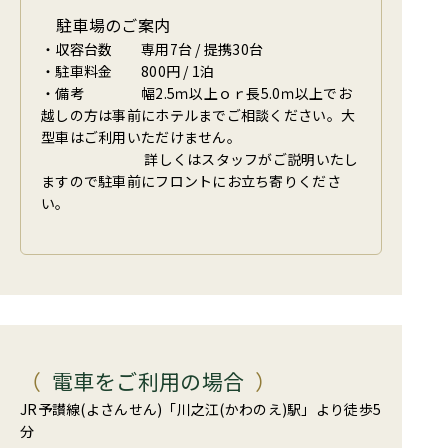
駐車場のご案内
・収容台数
専用7台 / 提携30台
・駐車料金
800円 / 1泊
・備考
幅2.5ｍ以上ｏｒ長5.0ｍ以上でお
越しの方は事前にホテルまでご相談ください。大
型車はご利用いただけません。
詳しくはスタッフがご説明いたし
ますので駐車前にフロントにお立ち寄りくださ
い。
電車をご利用の場合
JR予讃線(よさんせん)「川之江(かわのえ)駅」より徒歩5
分