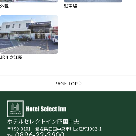
外観
駐車場
JR川之江駅
PAGE TOP
ホテルセレクトイン四国中央
〒799-0101 愛媛県四国中央市川之江町1902-1
0896-22-3900
Tel.