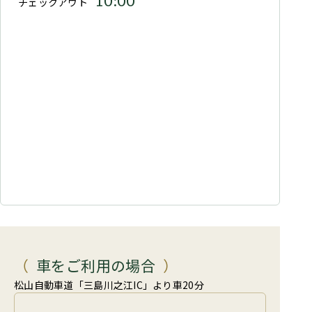
10:00
チェックアウト
車をご利用の場合
松山自動車道「三島川之江IC」より車20分