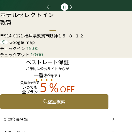
ホテルセレクトイン
敦賀
〒914-0121 福井県敦賀市野神１５−８−１２
Google map
チェックイン
15:00
チェックアウト
10:00
ベストレート保証
ご予約は公式サイトからが
一番お得
です
会員価格で
5％
いつでも
OFF
全プラン
空室検索
新規会員登録