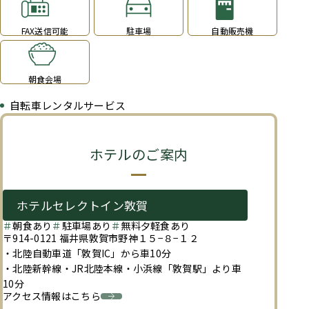
FAX送信可能
駐車場
自動販売機
朝食会場
自転車レンタルサービス
ホテルのご案内
ホテルセレクトイン敦賀
朝食あり
駐車場あり
無料夕軽食あり
〒914-0121 福井県敦賀市野神１５−８−１２
・北陸自動車道「敦賀IC」から車10分
・北陸新幹線・JR北陸本線・小浜線「敦賀駅」より車
10分
アクセス情報はこちら