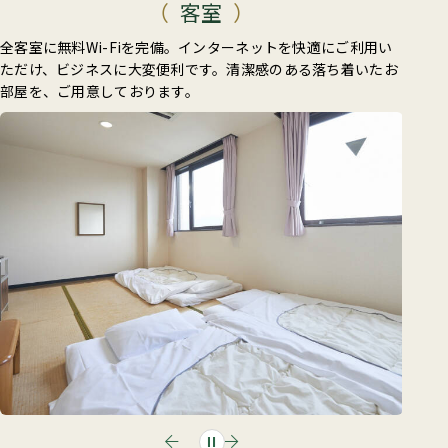
客室
全客室に無料Wi-Fiを完備。インターネットを快適にご利用い
ただけ、ビジネスに大変便利です。清潔感のある落ち着いたお
部屋を、ご用意しております。