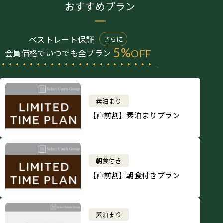
おすすめプラン
ベストレート保証
さらに
5%
会員価格でいつでも全プラン
OFF
素泊まり
【直前割】素泊まりプラン
朝食付き
【直前割】朝食付きプラン
素泊まり