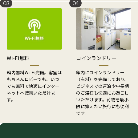
03
04
Wi-Fi無料
コインランドリー
館内無料Wi-Fi完備。客室は
館内にコインランドリー
もちろんロビーでも、いつ
（有料）を完備しており、
でも無料で快適にインター
ビジネスでの連泊や中長期
ネットへ接続いただけま
のご滞在も快適にお過ごし
す。
いただけます。荷物を最小
限に抑えたい旅行にも便利
です。