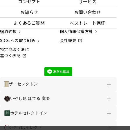
コンセプト
サービス
お知らせ
お問い合わせ
よくあるご質問
ベストレート保証
宿泊約款
個人情報保護方針
SDGsへの取り組み
会社概要
特定商取引法に
基づく表記
ザ・セレクトン
ホテルのご案内
お得な情報
いやし処 ほてる 寛楽
ホテルセレクトイン敦賀 TOP
ホテルセレクトイン
客室
お食事
館内案内
シティbyセレクト