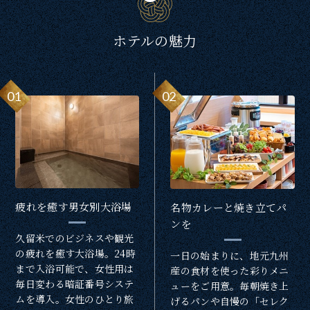
ホテルの魅力
01
02
疲れを癒す男女別大浴場
名物カレーと焼き立てパ
ンを
久留米でのビジネスや観光
の疲れを癒す大浴場。24時
一日の始まりに、地元九州
まで入浴可能で、女性用は
産の食材を使った彩りメニ
毎日変わる暗証番号システ
ューをご用意。毎朝焼き上
ムを導入。女性のひとり旅
げるパンや自慢の「セレク