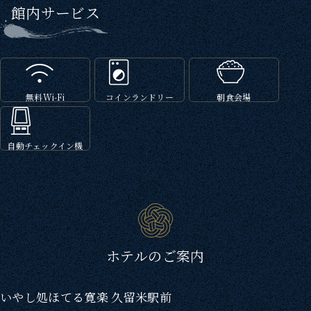
館内サービス
無料Wi-Fi
コインランドリー
朝食会場
自動チェックイン機
ホテルのご案内
いやし処ほてる寛楽 久留米駅前