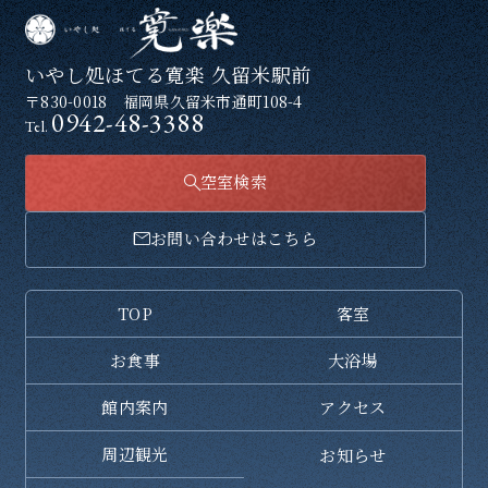
いやし処ほてる寛楽
久留米駅前
〒830-0018 福岡県久留米市通町108-4
0942-48-3388
Tel.
空室検索
お問い合わせはこちら
TOP
客室
お食事
大浴場
館内案内
アクセス
周辺観光
お知らせ