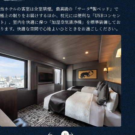
当ホテルの客室は全室禁煙。最高級の「サータ®製ベッド」で
極上の眠りをお届けするほか、枕元には便利な「USBコンセン
ト」、室内を快適に保つ「加湿空気清浄機」を標準装備してお
ります。快適な空間で心地よいひとときをお過ごしください。