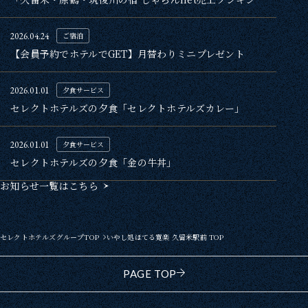
2026.04.24
ご宿泊
【会員予約でホテルでGET】月替わりミニプレゼント
2026.01.01
夕食サービス
セレクトホテルズの夕食「セレクトホテルズカレー」
2026.01.01
夕食サービス
セレクトホテルズの夕食「金の牛丼」
お知らせ一覧はこちら
セレクトホテルズグループTOP
いやし処ほてる寛楽 久留米駅前 TOP
PAGE TOP