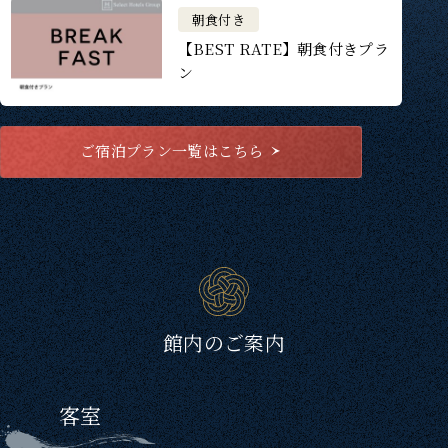
朝食付き
【BEST RATE】朝食付きプラ
ン
ご宿泊プラン一覧はこちら
館内のご案内
客室