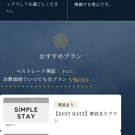
ックスしてお過ごしくださ
帰館でも安心です。
い。
おすすめプラン
ベストレート保証
さらに
5%
会員価格でいつでも全プラン
OFF
素泊まり
【BEST RATE】素泊まりプラ
ン