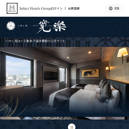
EN
ログイン
会員登録
いやし処ほてる寛楽 久留米駅前の公式サイト