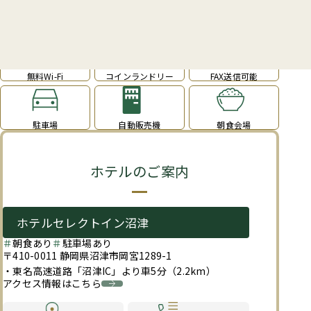
館内案内
無料Wi-Fi
コインランドリー
FAX送信可能
駐車場
自動販売機
朝食会場
ホテルのご案内
ホテルセレクトイン沼津
朝食あり
駐車場あり
〒410-0011 静岡県沼津市岡宮1289-1
・東名高速道路「沼津IC」より車5分（2.2km）
アクセス情報はこちら