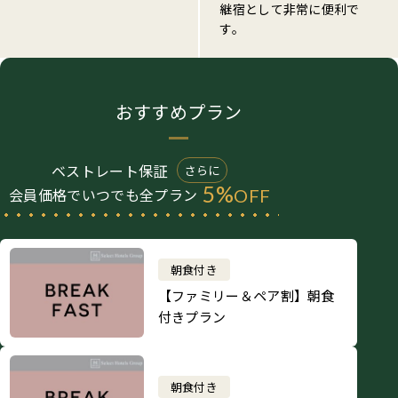
継宿として非常に便利で
す。
おすすめプラン
ベストレート保証
さらに
5%
会員価格でいつでも全プラン
OFF
朝食付き
【ファミリー＆ペア割】朝食
付きプラン
朝食付き