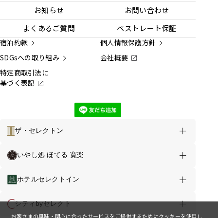
お知らせ
お問い合わせ
よくあるご質問
ベストレート保証
宿泊約款
個人情報保護方針
SDGsへの取り組み
会社概要
特定商取引法に
基づく表記
ザ・セレクトン
ホテルのご案内
お得な情報
いやし処 ほてる 寛楽
ホテルセレクトイン沼津 TOP
ホテルセレクトイン
客室
お食事
館内案内
シティbyセレクト
お客さまの興味・関心に合ったサービスをご提供するためにクッキーを使用し