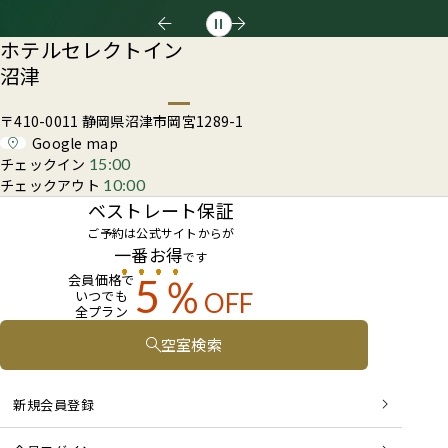
ホテルセレクトイン
沼津
〒410-0011 静岡県沼津市岡宮1289-1
Google map
チェックイン
15:00
チェックアウト
10:00
ベストレート保証
ご予約は公式サイトからが
一番お得
です
会員価格で
5％
いつでも
OFF
全プラン
空室検索
新規会員登録