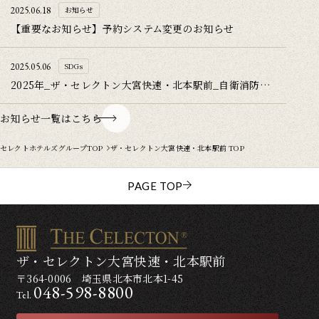
2025.06.18
お知らせ
【重要なお知らせ】予約システム変更のお知らせ
2025.05.06
SDGs
2025年_ザ・セレクトン大宮快速・北本駅前_自衛消防訓練を行いました
お知らせ一覧はこちら
セレクトホテルズグループTOP
ザ・セレクトン大宮快速・北本駅前 TOP
PAGE TOP
ザ・セレクトン大宮快速・北本駅前
〒364-0006 埼玉県北本市北本1-45
048-598-8800
Tel.