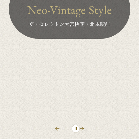
Neo-
Vintage
Style
ザ・セレクトン
大宮快速・北本駅前