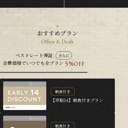
おすすめプラン
Offers & Deals
ベストレート保証
さらに
5%
会員価格でいつでも全プラン
OFF
朝食付き
【早割14】朝食付きプラン
朝食付き