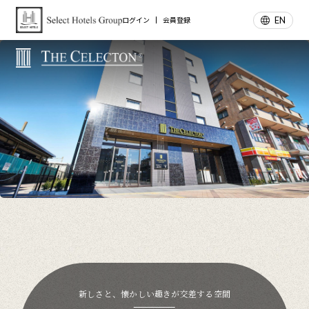
EN
ログイン
会員登録
新しさと、懐かしい趣きが
交差する空間