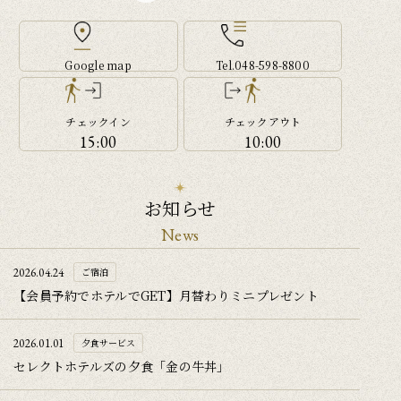
Google map
Tel.048-598-8800
チェックイン
チェックアウト
15:00
10:00
お知らせ
News
2026.04.24
ご宿泊
【会員予約でホテルでGET】月替わりミニプレゼント
2026.01.01
夕食サービス
セレクトホテルズの夕食「金の牛丼」