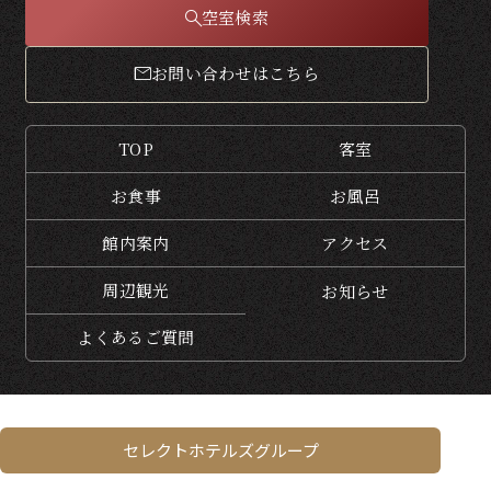
空室検索
お問い合わせはこちら
TOP
客室
お食事
お風呂
館内案内
アクセス
周辺観光
お知らせ
よくある
ご質問
セレクトホテルズグループ