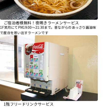
ご宿泊者様無料！夜鳴きラーメンサービス
1F笑月にてPM19:00～21:30まで。昔ながらのあっさり醤油味
で屋台を思い出すラーメンです
1階フリードリンクサービス