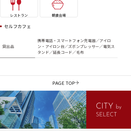
レストラン
朝食会場
セルフカフェ
携帯電話・スマートフォン充電器／アイロ
貸出品
ン・アイロン台／ズボンプレッサー／電気ス
タンド／延長コード／毛布
PAGE TOP