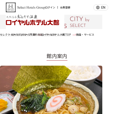
EN
ログイン
会員登録
施設・サービス
Facilities
ロイヤルホテル大館の施設・サービス
セレクトホテルズグループTOP
ロイヤルホテル大館 TOP
施設・サービス
館内案内