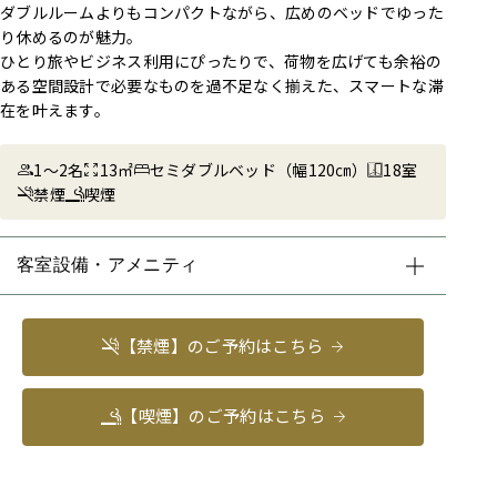
ダブルルームよりもコンパクトながら、広めのベッドでゆった
り休めるのが魅力。
ひとり旅やビジネス利用にぴったりで、荷物を広げても余裕の
ある空間設計で必要なものを過不足なく揃えた、スマートな滞
在を叶えます。
1～2名
13㎡
セミダブルベッド（幅120㎝）
18室
禁煙
喫煙
客室設備・アメニティ
【禁煙】のご予約はこちら
【喫煙】のご予約はこちら