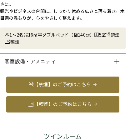
さに。
観光やビジネスの合間に、しっかり休める広さと落ち着き。木
目調の温もりが、心をやさしく整えます。
1～2名
16㎡
ダブルベッド（幅140㎝）
5室
禁煙
喫煙
客室設備・アメニティ
【禁煙】のご予約はこちら
【喫煙】のご予約はこちら
ツインルーム