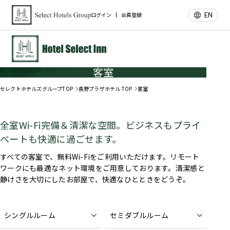
EN
ログイン
会員登録
客室
セレクトホテルズグループTOP
長野プラザホテル TOP
客室
全室Wi-Fi完備＆清潔な空間。ビジネスもプライ
ベートも快適に過ごせます。
すべての客室で、無料Wi-Fiをご利用いただけます。リモート
ワークにも最適なネット環境をご用意しております。清潔感と
静けさを大切にしたお部屋で、快適なひとときをどうぞ。
シングルルーム
セミダブルルーム