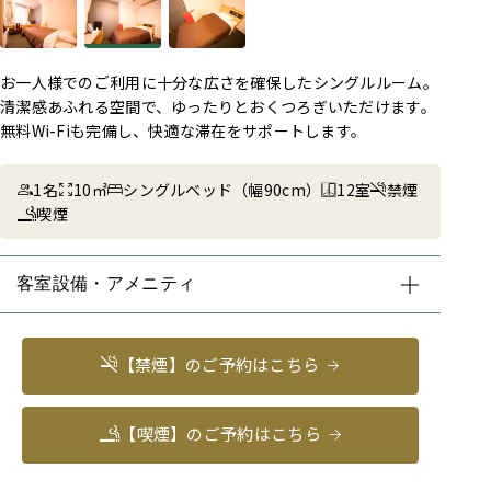
お一人様でのご利用に十分な広さを確保したシングルルーム。
清潔感あふれる空間で、ゆったりとおくつろぎいただけます。
無料Wi-Fiも完備し、快適な滞在をサポートします。
1名
10㎡
シングルベッド（幅90cm）
12室
禁煙
喫煙
客室設備・アメニティ
【禁煙】のご予約はこちら
【喫煙】のご予約はこちら