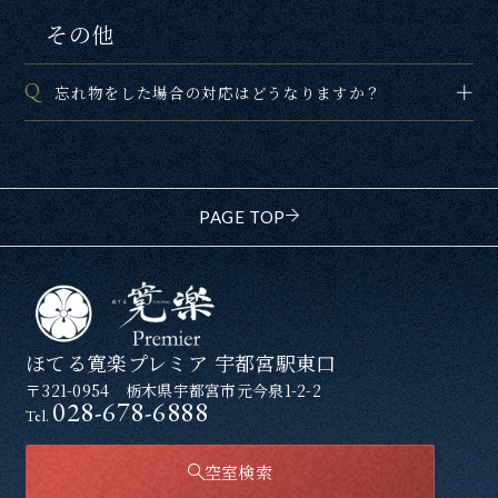
その他
忘れ物をした場合の対応はどうなりますか？
PAGE TOP
ほてる寛楽プレミア 宇都宮駅東口
〒321-0954 栃木県宇都宮市元今泉1-2-2
028-678-6888
Tel.
空室検索