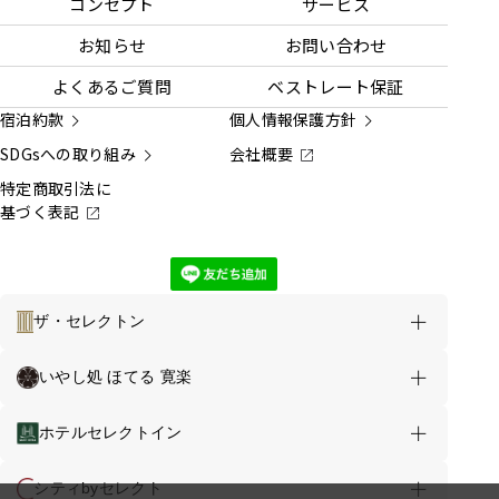
コンセプト
サービス
お知らせ
お問い合わせ
よくあるご質問
ベストレート保証
宿泊約款
個人情報保護方針
SDGsへの取り組み
会社概要
特定商取引法に
基づく表記
ザ・セレクトン
ホテルのご案内
お得な情報
いやし処 ほてる 寛楽
ほてる寛楽 三島大通り TOP
ホテルセレクトイン
客室
お食事
館内案内
シティbyセレクト