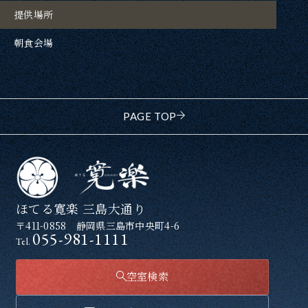
提供場所
朝食会場
PAGE TOP
ほてる寛楽 三島大通り
〒411-0858 静岡県三島市中央町4-6
055-981-1111
Tel.
空室検索