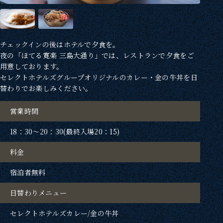
チェックインの後はホテルで夕食を。
夜の「ほてる寛楽 三島大通り」では、レストランで夕食をご
用意しております。
セレクトホテルズグループオリジナルのカレー・金の牛丼を日
替わりでお楽しみください。
営業時間
18：30〜20：30(最終入場20：15)
料金
宿泊者無料
日替わりメニュー
セレクトホテルズカレー/金の牛丼