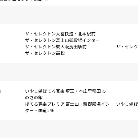
ザ・セレクトン大宮快速・北本駅前
ザ・セレクトン富士山御殿場インター
ザ・セレクトン東大阪長田駅前
ザ・セレ
ザ・セレクトン高松
口
いやし処ほてる寛楽 埼玉・本庄早稲田 ひ
のきの館
ほてる寛楽プレミア 富士山・新御殿場イン
いやし処ほ
ター・国道246