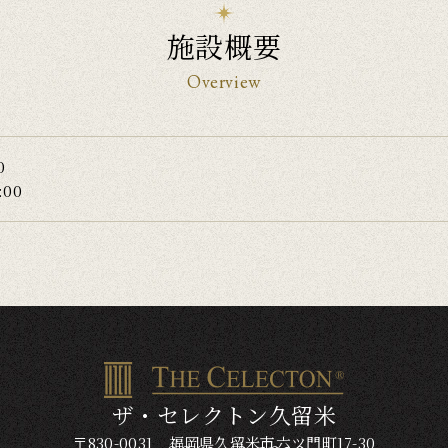
施設概要
Overview
0
00
ザ・セレクトン久留米
〒830-0031 福岡県久留米市六ツ門町17-30