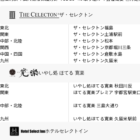
ザ・セレクトン
東北
ザ・セレクトン福島
関東
ザ・セレクトン土浦駅前
中部・北陸
ザ・セレクトン松本
関西
ザ・セレクトン京都堀川三条
中国・四国
ザ・セレクトン倉敷水島
九州
ザ・セレクトン久留米
いやし処 ほてる 寛楽
東北
いやし処ほてる寛楽 秋田川反
関東
ほてる寛楽プレミア 宇都宮駅東
中部・北陸
ほてる寛楽 三島大通り
九州
いやし処ほてる寛楽 久留米駅前
ホテルセレクトイン