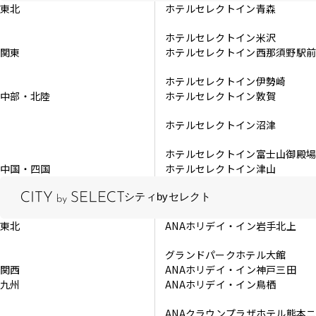
東北
ホテルセレクトイン青森
ホテルセレクトイン米沢
関東
ホテルセレクトイン西那須野駅
ホテルセレクトイン伊勢崎
中部・北陸
ホテルセレクトイン敦賀
ホテルセレクトイン沼津
ホテルセレクトイン富士山御殿
中国・四国
ホテルセレクトイン津山
シティbyセレクト
東北
ANAホリデイ・イン岩手北上
グランドパークホテル大館
関西
ANAホリデイ・イン神戸三田
九州
ANAホリデイ・イン鳥栖
ANAクラウンプラザホテル熊本