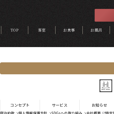
TOP
客室
お食事
お風呂
コンセプト
サービス
お知らせ
宿泊約款
個人情報保護方針
SDGsへの取り組み
会社概要
特定