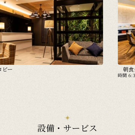
ロビー
朝食
時間 6:
設備・サービス