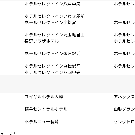
ホテルセレクトイン八戸中央
ホテルセ
ホテルセレクトインいわき駅前
前
ホテルセレクトイン宇都宮
ホテルセ
ホテルセレクトイン埼玉毛呂山
ホテルセ
長野プラザホテル
ホテルセ
ホテルセレクトイン焼津駅前
ホテルセ
場
ホテルセレクトイン浜松駅前
ホテルセ
ホテルセレクトイン四国中央
ロイヤルホテル大館
アネック
横手セントラルホテル
山形グラ
ホテルニュー長崎
セレクト
ニュースカ