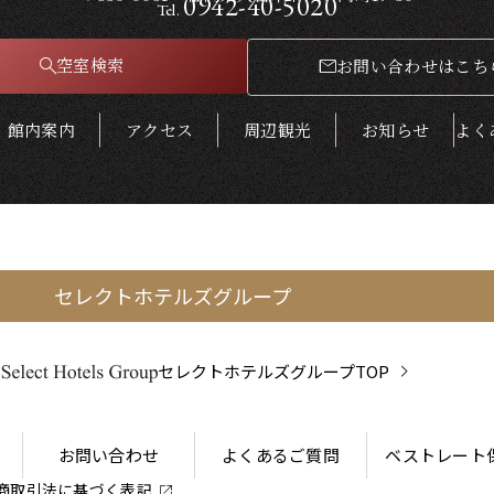
0942-40-5020
Tel.
空室検索
お問い合わせはこち
館内案内
アクセス
周辺観光
お知らせ
よく
セレクトホテルズグループ
セレクトホテルズグループTOP
お問い合わせ
よくあるご質問
ベストレート
商取引法に
基づく表記