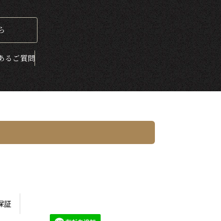
ら
ある
ご質問
保証