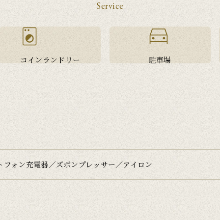
Service
コインランドリー
駐車場
トフォン充電器／ズボンプレッサー／アイロン