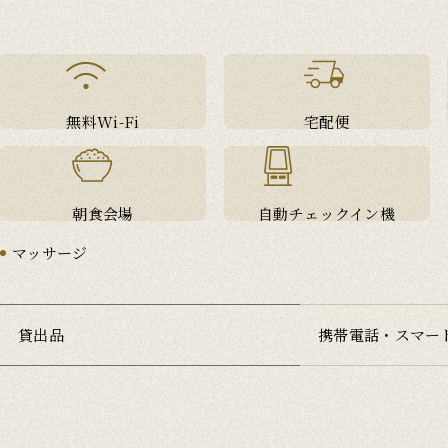
無料Wi-Fi
宅配便
朝食会場
自動チェックイン機
マッサージ
貸出品
携帯電話・スマー