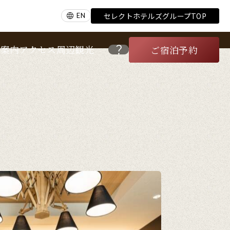
セレクトホテルズグループTOP
EN
内案内
アクセス
周辺観光
ご宿泊予約