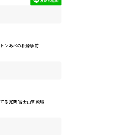
クトンあべの松原駅前
てる寛楽 富士山御殿場