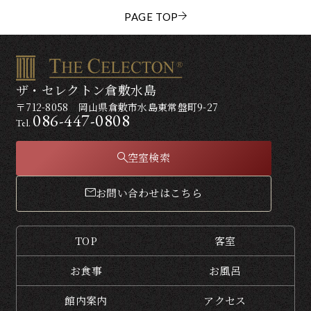
PAGE TOP
ザ・セレクトン倉敷水島
〒712-8058 岡山県倉敷市水島東常盤町9-27
086-447-0808
Tel.
空室検索
お問い合わせはこちら
TOP
客室
お食事
お風呂
館内案内
アクセス