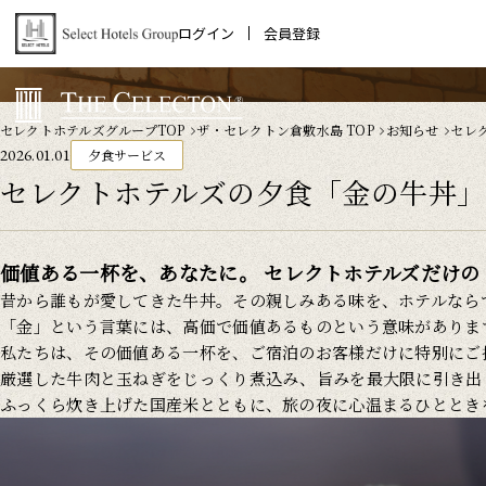
ログイン
会員登録
セレクトホテルズグループTOP
ザ・セレクトン倉敷水島 TOP
お知らせ
セレ
2026.01.01
夕食サービス
セレクトホテルズの夕食「金の牛丼」
価値ある一杯を、あなたに。 セレクトホテルズだけの
昔から誰もが愛してきた牛丼。その親しみある味を、ホテルなら
「金」という言葉には、高価で価値あるものという意味がありま
私たちは、その価値ある一杯を、ご宿泊のお客様だけに特別にご
厳選した牛肉と玉ねぎをじっくり煮込み、旨みを最大限に引き出
ふっくら炊き上げた国産米とともに、旅の夜に心温まるひととき