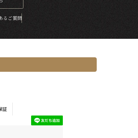
ら
ある
ご質問
保証