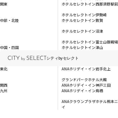
関東
ホテルセレクトイン西那須野駅
ホテルセレクトイン伊勢崎
中部・北陸
ホテルセレクトイン敦賀
ホテルセレクトイン沼津
ホテルセレクトイン富士山御殿
中国・四国
ホテルセレクトイン津山
シティbyセレクト
東北
ANAホリデイ・イン岩手北上
グランドパークホテル大館
関西
ANAホリデイ・イン神戸三田
九州
ANAホリデイ・イン鳥栖
ANAクラウンプラザホテル熊本
イ