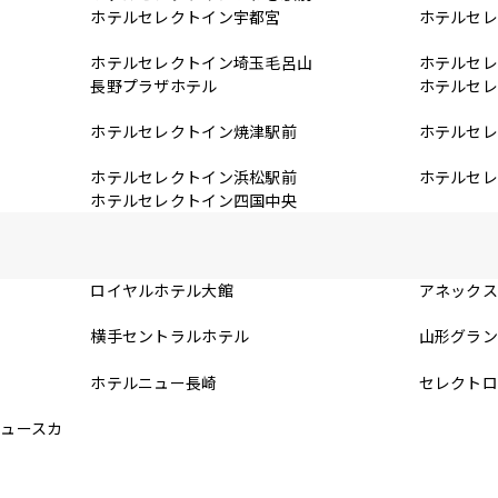
前
ホテルセレクトイン宇都宮
ホテルセ
ホテルセレクトイン埼玉毛呂山
ホテルセ
長野プラザホテル
ホテルセ
ホテルセレクトイン焼津駅前
ホテルセ
場
ホテルセレクトイン浜松駅前
ホテルセ
ホテルセレクトイン四国中央
ロイヤルホテル大館
アネック
横手セントラルホテル
山形グラ
ホテルニュー長崎
セレクト
ニュースカ