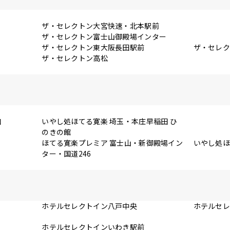
ザ・セレクトン大宮快速・北本駅前
ザ・セレクトン富士山御殿場インター
ザ・セレクトン東大阪長田駅前
ザ・セレ
ザ・セレクトン高松
口
いやし処ほてる寛楽 埼玉・本庄早稲田 ひ
のきの館
ほてる寛楽プレミア 富士山・新御殿場イン
いやし処ほ
ター・国道246
ホテルセレクトイン八戸中央
ホテルセ
ホテルセレクトインいわき駅前