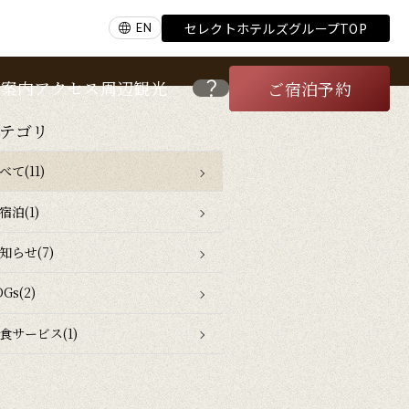
セレクトホテルズグループTOP
EN
内案内
アクセス
周辺観光
ご宿泊予約
テゴリ
べて(11)
宿泊(1)
知らせ(7)
DGs(2)
食サービス(1)