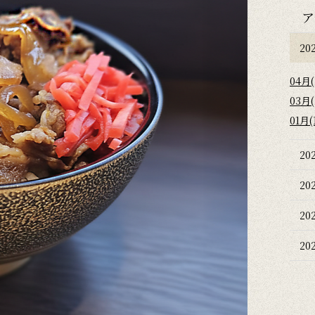
ア
20
04月(
03月(
01月(
20
20
20
20