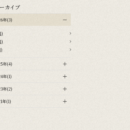
ーカイブ
26年(3)
1)
1)
1)
25年(4)
24年(1)
23年(2)
21年(1)