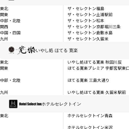
東北
ザ・セレクトン福島
関東
ザ・セレクトン土浦駅前
中部・北陸
ザ・セレクトン松本
関西
ザ・セレクトン京都堀川三条
中国・四国
ザ・セレクトン倉敷水島
九州
ザ・セレクトン久留米
いやし処 ほてる 寛楽
東北
いやし処ほてる寛楽 秋田川反
関東
ほてる寛楽プレミア 宇都宮駅東
中部・北陸
ほてる寛楽 三島大通り
九州
いやし処ほてる寛楽 久留米駅前
ホテルセレクトイン
東北
ホテルセレクトイン青森
ホテルセレクトイン米沢