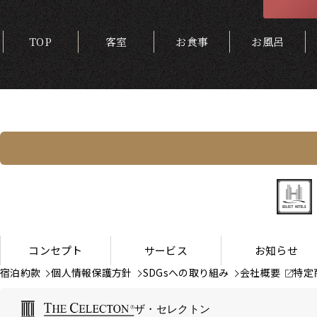
TOP
客室
お食事
お風呂
コンセプト
サービス
お知らせ
宿泊約款
個人情報保護方針
SDGsへの取り組み
会社概要
特定
ザ・セレクトン