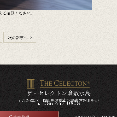
をご確認ください。
次の記事へ
ザ・セレクトン倉敷水島
〒712-8058 岡山県倉敷市水島東常盤町9-27
086-447-0808
Tel.
空室検索