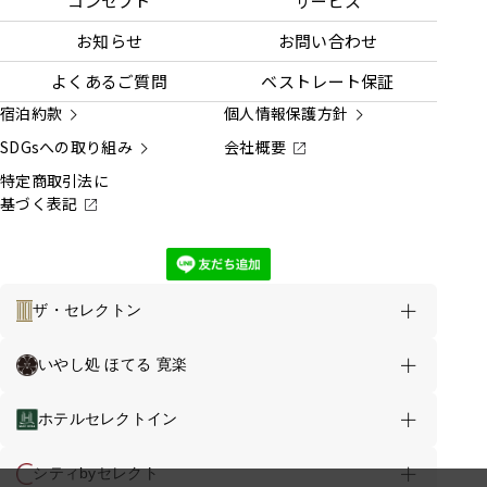
コンセプト
サービス
お知らせ
お問い合わせ
よくあるご質問
ベストレート保証
宿泊約款
個人情報保護方針
SDGsへの取り組み
会社概要
特定商取引法に
基づく表記
ザ・セレクトン
ホテルのご案内
お得な情報
いやし処 ほてる 寛楽
ザ・セレクトン富士山御殿場インター TOP
ホテルセレクトイン
客室
お食事
お風呂
シティbyセレクト