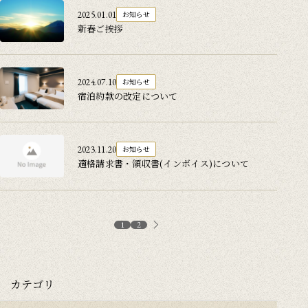
2025.01.01
お知らせ
新春ご挨拶
2024.07.10
お知らせ
宿泊約款の改定について
2023.11.20
お知らせ
適格請求書・領収書(インボイス)について
1
2
カテゴリ