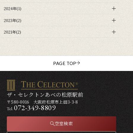
2024年(1)
2023年(2)
2021年(2)
PAGE TOP
ザ・セレクトンあべの松原駅前
〒580-0016 大阪府松原市上田3-3-8
072-349-8809
Tel.
空室検索