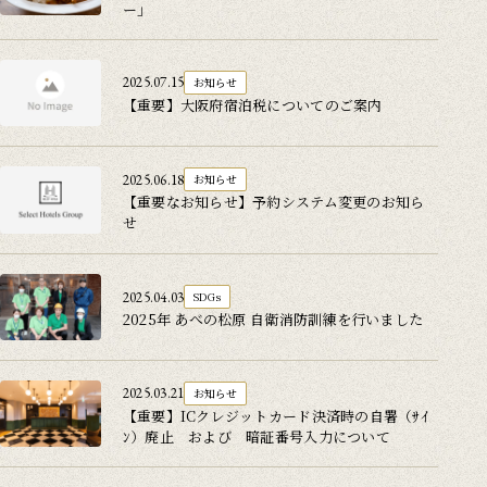
ー」
2025.07.15
お知らせ
【重要】大阪府宿泊税についてのご案内
2025.06.18
お知らせ
【重要なお知らせ】予約システム変更のお知ら
せ
2025.04.03
SDGs
2025年 あべの松原 自衛消防訓練を行いました
2025.03.21
お知らせ
【重要】ICクレジットカード決済時の自署（ｻｲ
ﾝ）廃止 および 暗証番号入力について