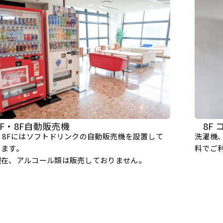
2F・8F自動販売機
8F
F・8Fにはソフトドリンクの自動販売機を設置して
洗濯機、
ります。
料でご
現在、アルコール類は販売しておりません。