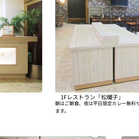
1Fレストラン「松囃子」
朝はご朝食、夜は平日限定カレー無料
ます。