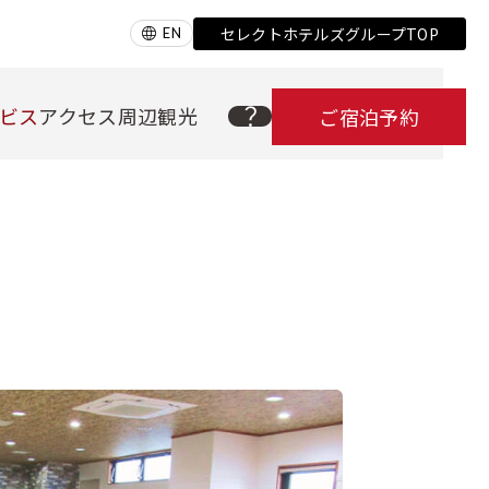
セレクトホテルズグループTOP
EN
ビス
アクセス
周辺観光
ご宿泊予約