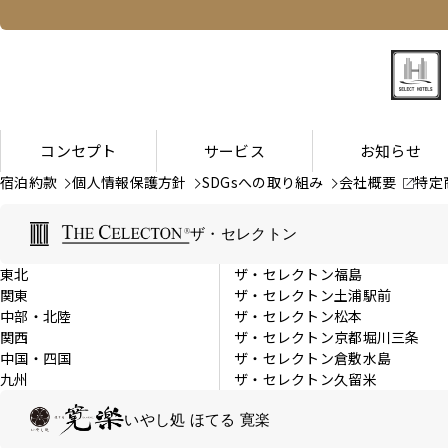
コンセプト
サービス
お知らせ
宿泊約款
個人情報保護方針
SDGsへの取り組み
会社概要
特定
ザ・セレクトン
東北
ザ・セレクトン福島
関東
ザ・セレクトン土浦駅前
中部・北陸
ザ・セレクトン松本
関西
ザ・セレクトン京都堀川三条
中国・四国
ザ・セレクトン倉敷水島
九州
ザ・セレクトン久留米
いやし処 ほてる 寛楽