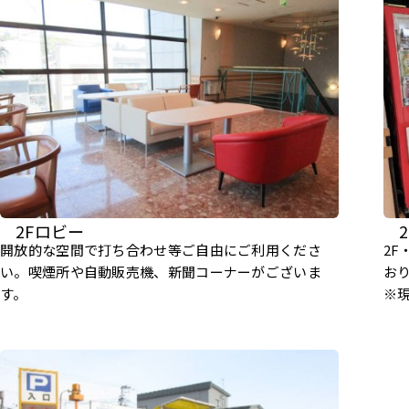
2Fロビー
開放的な空間で打ち合わせ等ご自由にご利用くださ
2
い。喫煙所や自動販売機、新聞コーナーがございま
お
す。
※