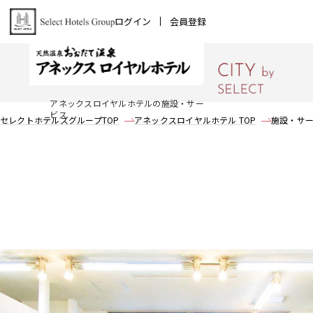
ログイン
会員登録
アネックスロイヤルホテルの施設・サー
ビス
セレクトホテルズグループTOP
アネックスロイヤルホテル TOP
施設・サ