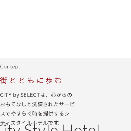
Concept
街とともに歩む
CITY by SELECTは、心からの
おもてなしと洗練されたサービ
スでやすらぐ時を提供するシ
ティスタイルホテルです。
ity Style Hotel