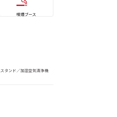
喫煙ブース
気スタンド／加湿空気清浄機