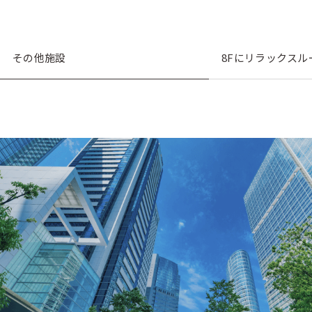
その他施設
8Fにリラックスル