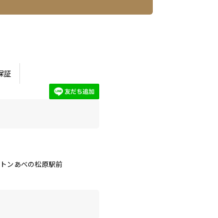
保証
クトンあべの松原駅前