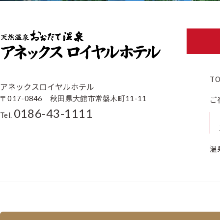
T
アネックスロイヤルホテル
〒017-0846 秋田県大館市常盤木町11-11
ご
0186-43-1111
Tel.
温