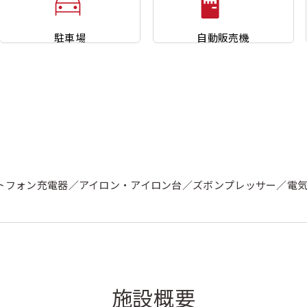
駐車場
自動販売機
トフォン充電器／アイロン・アイロン台／ズボンプレッサー／電
）
施設概要