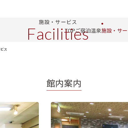
施設・サービス
Facilities
TOP
ご宿泊
温泉
施設・サー
ービス
館内案内