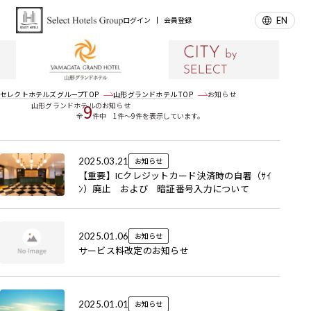
EN
ログイン
会員登録
お知らせ
News
セレクトホテルズグループTOP
山形グランドホテル TOP
お知らせ
9
山形グランドホテルのお知らせ
全
件中 1件～9件を表示しています。
2025.03.21
お知らせ
【重要】ICクレジットカード決済時の自署（ｻｲ
ﾝ）廃止 および 暗証番号入力について
2025.01.06
お知らせ
サービス料改定のお知らせ
2025.01.01
お知らせ