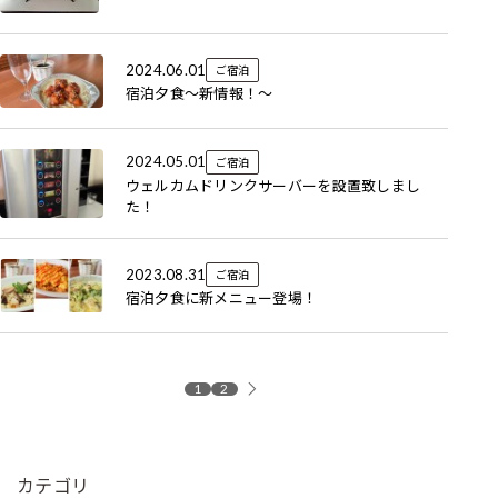
2024.06.01
ご宿泊
宿泊夕食～新情報！～
2024.05.01
ご宿泊
ウェルカムドリンクサーバーを設置致しまし
た！
2023.08.31
ご宿泊
宿泊夕食に新メニュー登場！
1
2
カテゴリ