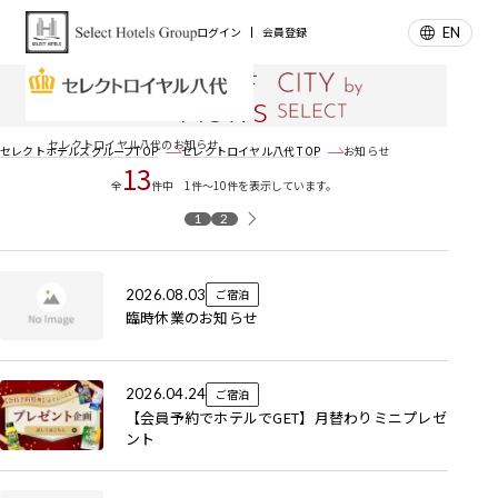
EN
ログイン
会員登録
お知らせ
News
セレクトロイヤル八代のお知らせ
セレクトホテルズグループTOP
セレクトロイヤル八代 TOP
お知らせ
13
全
件中 1件～10件を表示しています。
1
2
2026.08.03
ご宿泊
臨時休業のお知らせ
2026.04.24
ご宿泊
【会員予約でホテルでGET】月替わりミニプレゼ
ント