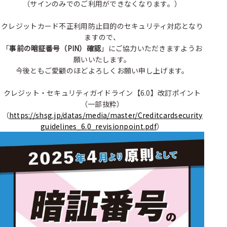
（サインのみでのご利用ができなくなります。）
クレジットカード不正利用防止目的のセキュリティ対応となり
ますので、
「
事前の暗証番号（PIN）確認
」にご協力いただきますようお
願いいたします。
今後ともご愛顧のほどよろしくお願い申し上げます。
クレジット・セキュリティガイドライン【6.0】改訂ポイント
（一部抜粋）
（
https://shsg.jp/datas/media/master/Creditcardsecurity
guidelines_6.0_revisionpoint.pdf
）