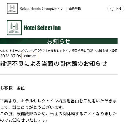
EN
ログイン
会員登録
お知らせ
セレクトホテルズグループTOP
ホテルセレクトイン埼玉毛呂山 TOP
お知らせ
設備不良によ
2026.07.06
お知らせ
設備不良による当面の間休館のお知らせ
お客様 各位
平素より、ホテルセレクトイン埼玉毛呂山をご利用いただきま
して、誠にありがとうございます。
この度、設備故障のため、当面の間休館することとなりました
のでお知らせいたします。