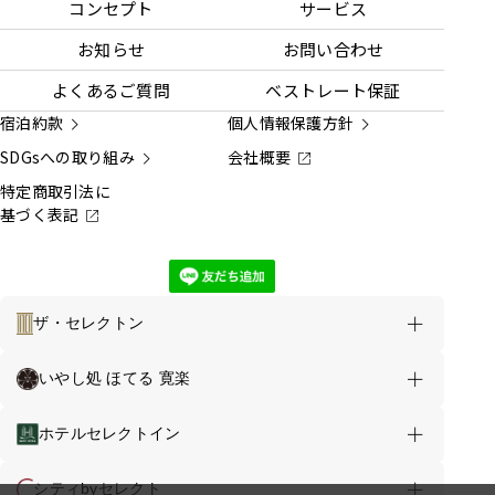
コンセプト
サービス
お知らせ
お問い合わせ
よくあるご質問
ベストレート保証
宿泊約款
個人情報保護方針
SDGsへの取り組み
会社概要
特定商取引法に
基づく表記
ザ・セレクトン
ホテルのご案内
お得な情報
いやし処 ほてる 寛楽
ホテルセレクトイン埼玉毛呂山 TOP
ホテルセレクトイン
客室
お食事
館内案内
シティbyセレクト