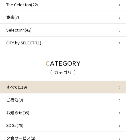
The Celecton(22)
寛楽(7)
Select Inn(42)
CITY by SELECT(11)
CATEGORY
カテゴリ
すべて(119)
ご宿泊(3)
お知らせ(35)
SDGs(79)
夕食サービス(2)