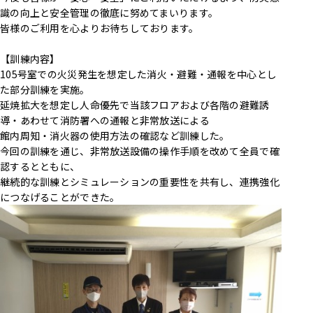
識の向上と安全管理の徹底に努めてまいります。
皆様のご利用を心よりお待ちしております。
【訓練内容】
105号室での火災発生を想定した消火・避難・通報を中心とし
た部分訓練を実施。
延焼拡大を想定し人命優先で当該フロアおよび各階の避難誘
導・あわせて消防署への通報と非常放送による
館内周知・消火器の使用方法の確認など訓練した。
今回の訓練を通じ、非常放送設備の操作手順を改めて全員で確
認するとともに、
継続的な訓練とシミュレーションの重要性を共有し、連携強化
につなげることができた。