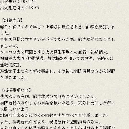
出火想定：207号室
出火想定時間：13:35
【訓練内容】
総合訓練ですので早さ・正確さに焦点をおき、訓練を実施しま
した。
東興防災様の立ち合いが不可であった為、館内鳴動はなしとし
ましたが、
タバコの火を原因とする火災発生現場への直行～初期消火、
初期消火失敗~避難誘導、放送機器を用いての誘導、消防への
通報(想定)、
避難完了までをまずは実施し、その後に消防署員の方から講評
を頂きました。
【指摘事項など】
残念ながら今回、館内放送の失敗もございましたが、
消防署員の方からもお言葉を頂いた通り、実際に発生した際に
失敗しないよう
訓練は出来るだけ多くの回数を実施すべきと実感しました。
また、消防署員の方より、現場急行や避難誘導の際は、
自分の身を守る体勢も整えてあたることを心掛けるよう講評を