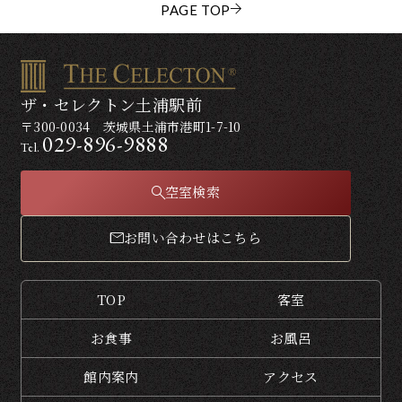
PAGE TOP
ザ・セレクトン土浦駅前
〒300-0034 茨城県土浦市港町1-7-10
029-896-9888
Tel.
空室検索
お問い合わせはこちら
TOP
客室
お食事
お風呂
館内案内
アクセス