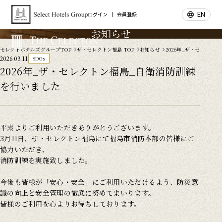
EN
ログイン
会員登録
お知らせ
セレクトホテルズグループTOP
ザ・セレクトン福島 TOP
お知らせ
2026年_ザ・セレクト
2026.03.11
SDGs
2026年_ザ・セレクトン福島_自衛消防訓練
を行いました
平素よりご利用いただきありがとうございます。
3月11日、ザ・セレクトン福島にて福島市消防本部の皆様にご
協力いただき、
消防訓練を実施致しました。
今後も皆様が「安心・安全」にご利用いただけるよう、防災意
識の向上と安全管理の徹底に努めてまいります。
皆様のご利用を心よりお待ちしております。