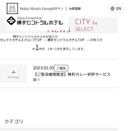
EN
ログイン
会員登録
お知らせ
News
横手セントラルホテルのお知らせ
セレクトホテルズグループTOP
横手セントラルホテル TOP
お知らせ
1
全
件中 1件～1件を表示しています。
2023.01.05
ご宿泊
【ご宿泊者様限定】無料カレー好評サービス
中！
カテゴリ