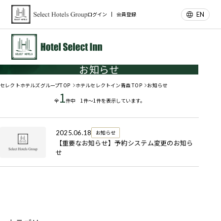
EN
ログイン
会員登録
お知らせ
セレクトホテルズグループTOP
ホテルセレクトイン青森 TOP
お知らせ
1
全
件中 1件～1件を表示しています。
2025.06.18
お知らせ
【重要なお知らせ】予約システム変更のお知ら
せ