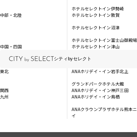
ホテルセレクトイン伊勢崎
中部・北陸
ホテルセレクトイン敦賀
ホテルセレクトイン沼津
ホテルセレクトイン富士山御殿
中国・四国
ホテルセレクトイン津山
シティbyセレクト
東北
ANAホリデイ・イン岩手北上
グランドパークホテル大館
関西
ANAホリデイ・イン神戸三田
九州
ANAホリデイ・イン鳥栖
ANAクラウンプラザホテル熊本
イ