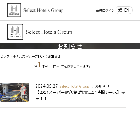
EN
会員ログイン
お知らせ
セレクトホテルズグループTOP
お知らせ
1
全
件中 1件～1件を表示しています。
お知らせ
2024.05.27
Select Hotel Group
【2024スーパー耐久第2戦富士24時間レース】完
走！！