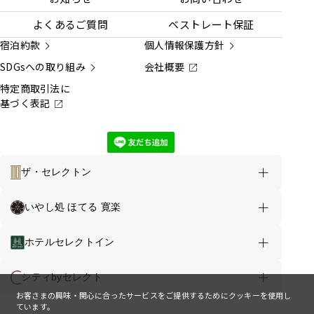
よくあるご質問
ベストレート保証
宿泊約款
個人情報保護方針
SDGsへの取り組み
会社概要
特定商取引法に
基づく表記
ザ・セレクトン
メニュー
お得な情報
いやし処 ほてる 寛楽
セレクトホテルズグループ TOP
ホテルセレクトイン
宿泊日から
地図から
ブランドから
ホテルを探す
ホテルを探す
ホテルを探す
シティbyセレクト
お客さまの興味・関心に合ったサービスをご提供するためにクッキーを使用し
ています。
サービス
新規会員登録
ホテル一覧