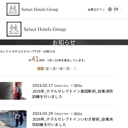
EN
会員ログイン
お知らせ
セレクトホテルズグループTOP
お知らせ
41
全
件中 1件～10件を表示しています。
1
2
3
4
5
SDGs
2026.03.17
Select Inn
2026年_ホテルセレクトイン島田駅前_自衛消防
訓練を行いました
SDGs
2026.03.24
Select Inn
2026年_ホテルセレクトインいわき駅前_自衛消
防訓練を行いました