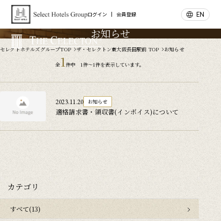
EN
ログイン
会員登録
お知らせ
セレクトホテルズグループTOP
ザ・セレクトン東大阪長田駅前 TOP
お知らせ
1
全
件中 1件～1件を表示しています。
2023.11.20
お知らせ
適格請求書・領収書(インボイス)について
カテゴリ
すべて(13)