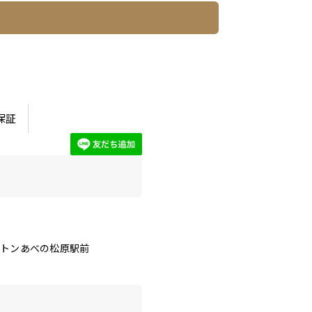
保証
クトンあべの松原駅前