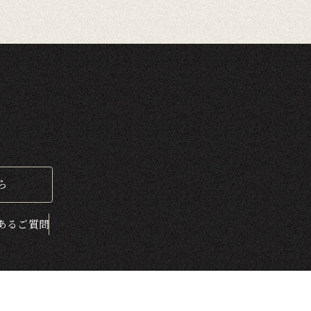
ら
ある
ご質問