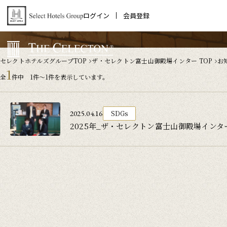
ログイン
会員登録
セレクトホテルズグループTOP
ザ・セレクトン富士山御殿場インター TOP
お
1
全
件中 1件～1件を表示しています。
2025.04.16
SDGs
2025年_ザ・セレクトン富士山御殿場イン