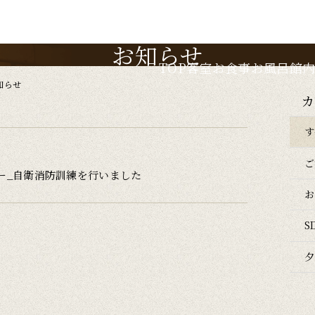
お知らせ
TOP
客室
お食事
お風呂
館
知らせ
カ
す
ご
ター_自衛消防訓練を行いました
お
SD
夕