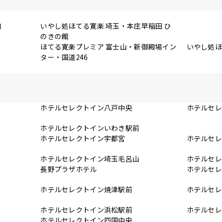
口
いやし処ほてる寛楽 埼玉・本庄早稲田 ひ
のきの館
ほてる寛楽プレミア 富士山・新御殿場イン
いやし処ほ
ター・国道246
ホテルセレクトイン八戸中央
ホテルセ
ホテルセレクトインいわき駅前
前
ホテルセレクトイン宇都宮
ホテルセ
ホテルセレクトイン埼玉毛呂山
ホテルセ
長野プラザホテル
ホテルセ
ホテルセレクトイン焼津駅前
ホテルセ
場
ホテルセレクトイン浜松駅前
ホテルセ
ホテルセレクトイン四国中央