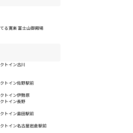
てる寛楽 富士山御殿場
レクトイン古川
レクトイン佐野駅前
レクトイン伊勢原
レクトイン長野
レクトイン島田駅前
レクトイン名古屋岩倉駅前