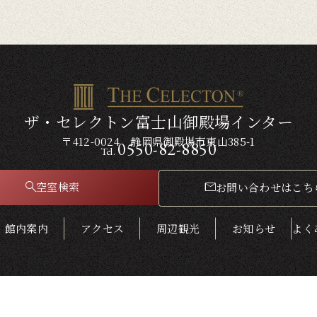
ザ・セレクトン富士山御殿場インター
〒412-0024 静岡県御殿場市東山385-1
0550-82-8850
Tel.
空室検索
お問い合わせはこち
館内案内
アクセス
周辺観光
お知らせ
よく