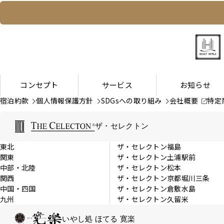
コンセプト
サービス
お知らせ
宿泊約款
個人情報保護方針
SDGsへの取り組み
会社概要
特定
ザ・セレクトン
東北
ザ・セレクトン福島
関東
ザ・セレクトン土浦駅前
中部・北陸
ザ・セレクトン松本
関西
ザ・セレクトン京都堀川三条
中国・四国
ザ・セレクトン倉敷水島
九州
ザ・セレクトン久留米
いやし処 ほてる 寛楽