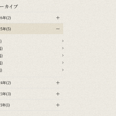
ーカイブ
26年(2)
25年(5)
)
1)
1)
1)
1)
24年(2)
23年(3)
21年(1)