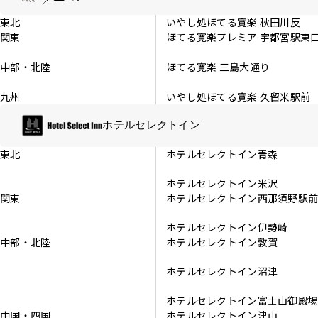
東北
いやし処ほてる寛楽 秋田川反
関東
ほてる寛楽プレミア 宇都宮駅東
中部・北陸
ほてる寛楽 三島大通り
九州
いやし処ほてる寛楽 久留米駅前
ホテルセレクトイン
東北
ホテルセレクトイン青森
ホテルセレクトイン米沢
関東
ホテルセレクトイン西那須野駅
ホテルセレクトイン伊勢崎
中部・北陸
ホテルセレクトイン敦賀
ホテルセレクトイン沼津
ホテルセレクトイン富士山御殿
中国・四国
ホテルセレクトイン津山