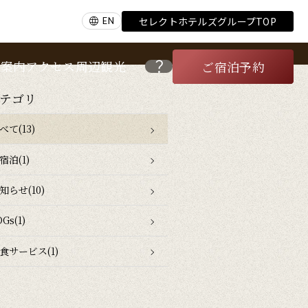
セレクトホテルズグループTOP
EN
内案内
アクセス
周辺観光
ご宿泊予約
テゴリ
べて(13)
宿泊(1)
知らせ(10)
Gs(1)
食サービス(1)